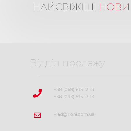
НАЙСВІЖІШІ
НОВИ
Відділ продажу
+38 (068) 815 13 13
+38 (093) 815 13 13
vlad@koni.com.ua