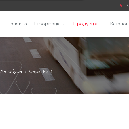
+
Головна
Інформація
Продукція
Каталог
Автобуси
Серія FSD
/