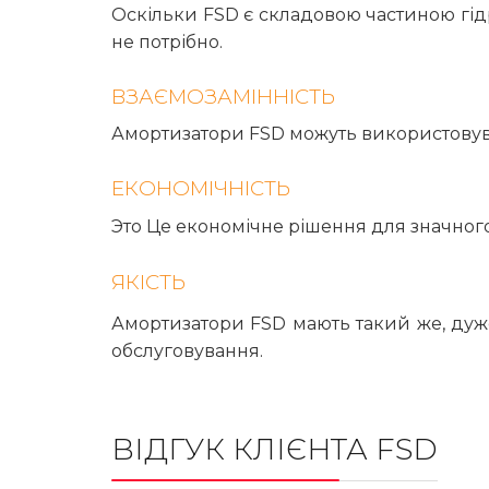
Оскільки FSD є складовою частиною гідр
не потрібно.
ВЗАЄМОЗАМІННІСТЬ
Амортизатори FSD можуть використовуват
ЕКОНОМІЧНІСТЬ
Это Це економічне рішення для значного
ЯКІСТЬ
Амортизатори FSD мають такий же, дуже
обслуговування.
ВІДГУК КЛІЄНТА FSD