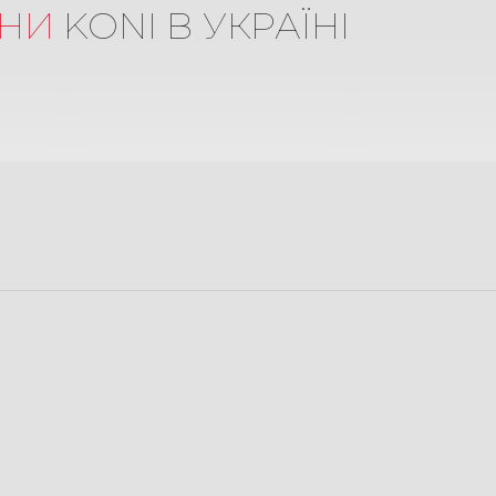
НИ
KONI В УКРАЇНІ