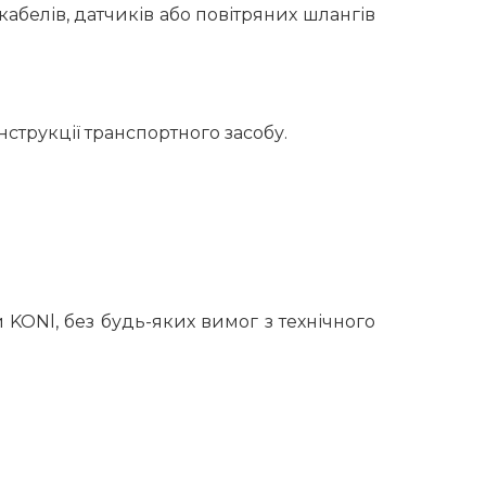
абелів, датчиків або повітряних шлангів
струкції транспортного засобу.
KONl, без будь-яких вимог з технічного