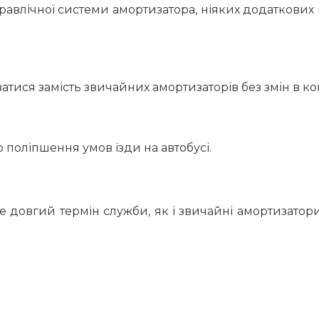
авлічної системи амортизатора, ніяких додаткових к
ися замість звичайних амортизаторів без змін в кон
 поліпшення умов їзди на автобусі.
 довгий термін служби, як і звичайні амортизатори 