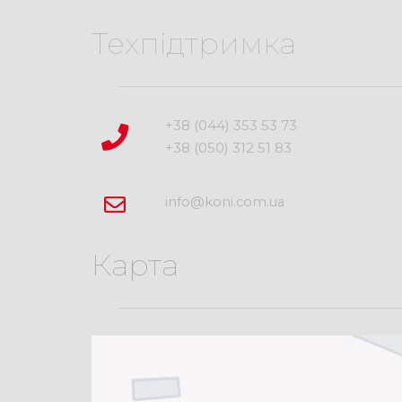
Техпідтримка
+38 (044) 353 53 73
+38 (050) 312 51 83
info@koni.com.ua
Карта